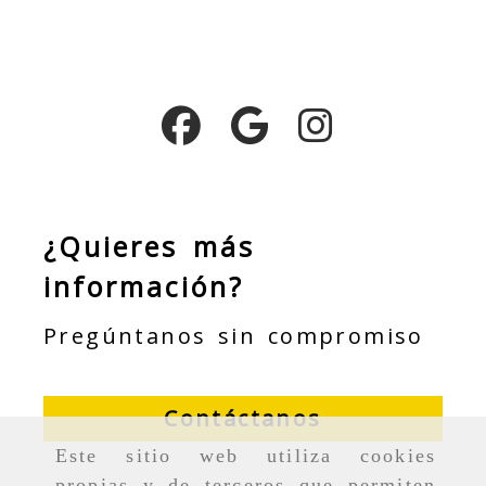
¿Quieres más
información?
Pregúntanos sin compromiso
Contáctanos
Este sitio web utiliza cookies
propias y de terceros que permiten