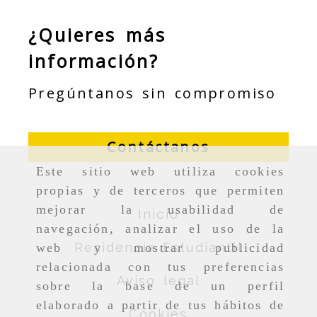
¿Quieres más
información?
Pregúntanos sin compromiso
Contáctanos
Este sitio web utiliza cookies
propias y de terceros que permiten
mejorar la usabilidad de
Inicio
navegación, analizar el uso de la
Residencia Estudiantil
web y mostrar publicidad
relacionada con tus preferencias
Aviso legal
sobre la base de un perfil
elaborado a partir de tus hábitos de
Cookies