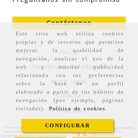
Contáctanos
Este sitio web utiliza cookies
propias y de terceros que permiten
mejorar la usabilidad de
Inicio
navegación, analizar el uso de la
Residencia Estudiantil
web y mostrar publicidad
relacionada con tus preferencias
Aviso legal
sobre la base de un perfil
elaborado a partir de tus hábitos de
Cookies
navegación (por ejemplo, páginas
visitadas).
Política de cookies
.
Privacidad
CONFIGURAR