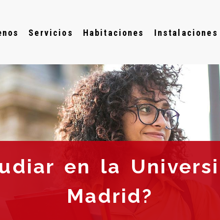
enos
Servicios
Habitaciones
Instalaciones
udiar en la Univers
Madrid?