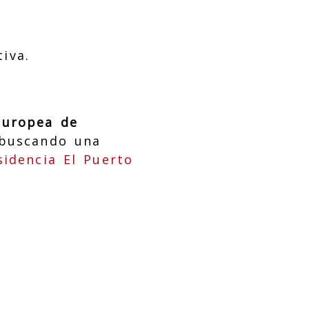
iva.
Europea de
 buscando una
sidencia El Puerto