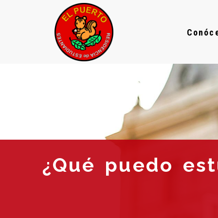
Conóc
¿Qué puedo est