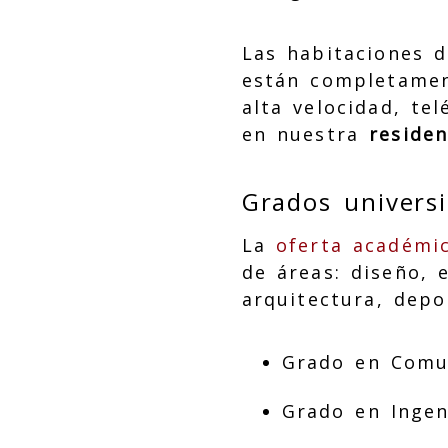
Las habitaciones d
están completamen
alta velocidad, te
en nuestra
residen
Grados univers
La
oferta académi
de áreas: diseño, 
arquitectura, dep
Grado en Comu
Grado en Ingen