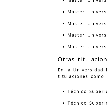
Máster Univers
Máster Univers
Máster Universi
Máster Universi
Máster Univers
Otras titulacio
En la Universidad
titulaciones como 
Técnico Superi
Técnico Superi