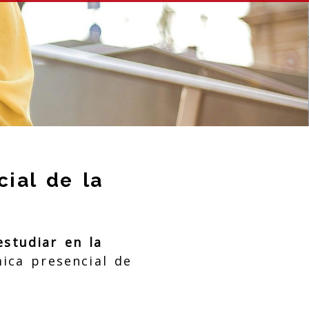
ial de la
studiar en la
ica presencial de