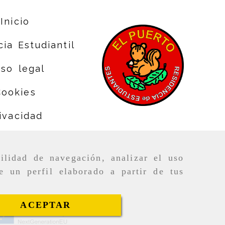
Inicio
ia Estudiantil
iso legal
Cookies
ivacidad
ilidad de navegación, analizar el uso
e un perfil elaborado a partir de tus
ACEPTAR