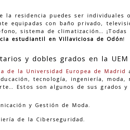
e la residencia puedes ser individuales 
te equipadas con baño privado, televisi
léfono, sistema de climatización… ¡Todas
cia estudiantil en Villaviciosa de Odón
!
itarios y dobles grados en la UEM
ca de la Universidad Europea de Madrid
a
educación, tecnología, ingeniería, moda, 
orte… Estos son algunos de sus grados y
nicación y Gestión de Moda.
iería de la Ciberseguridad.