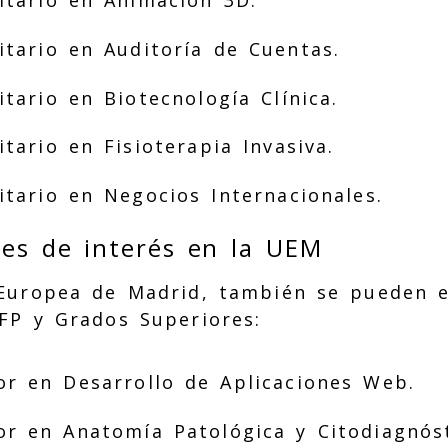
itario en Animación 3D.
itario en Auditoría de Cuentas.
tario en Biotecnología Clínica.
tario en Fisioterapia Invasiva.
itario en Negocios Internacionales.
nes de interés en la UEM
 Europea de Madrid, también se pueden e
FP y Grados Superiores:
or en Desarrollo de Aplicaciones Web.
or en Anatomía Patológica y Citodiagnóst