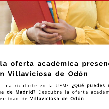
la oferta académica presenc
n Villaviciosa de Odón
n matricularte en la UEM?
¿Qué puedes e
ea de Madrid?
Descubre la oferta académ
versidad de
Villaviciosa de Odón
.