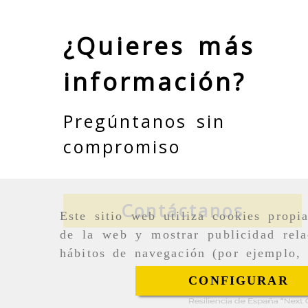
¿Quieres más
información?
Pregúntanos sin
compromiso
Contáctanos
Este sitio web utiliza cookies propi
de la web y mostrar publicidad rela
hábitos de navegación (por ejemplo, 
CONFIGURAR