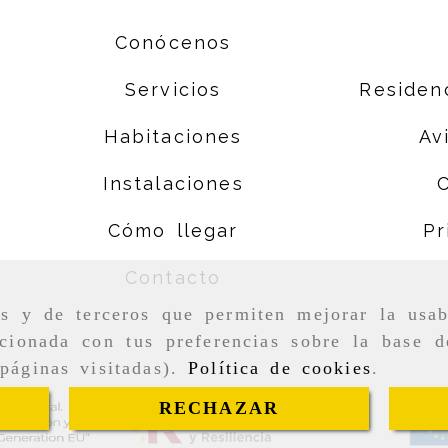
Conócenos
Servicios
Residenc
Habitaciones
Av
Instalaciones
Cómo llegar
Pr
Contacto
as y de terceros que permiten mejorar la usab
cionada con tus preferencias sobre la base d
páginas visitadas).
Política de cookies
.
RECHAZAR