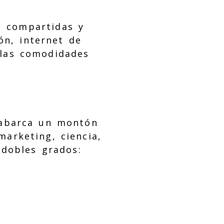
o compartidas y
ón, internet de
 las comodidades
barca un montón
marketing, ciencia,
 dobles grados: