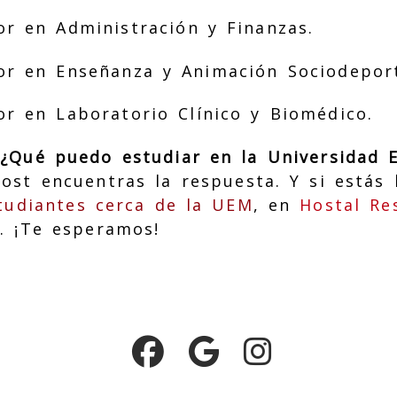
or en Administración y Finanzas.
or en Enseñanza y Animación Sociodeport
or en Laboratorio Clínico y Biomédico.
"¿Qué puedo estudiar en la Universidad 
ost encuentras la respuesta. Y si estás
tudiantes cerca de la UEM
, en
Hostal Re
l. ¡Te esperamos!