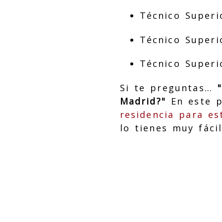
Técnico Superi
Técnico Superi
Técnico Superi
Si te preguntas…
Madrid?"
En este p
residencia para es
lo tienes muy fáci