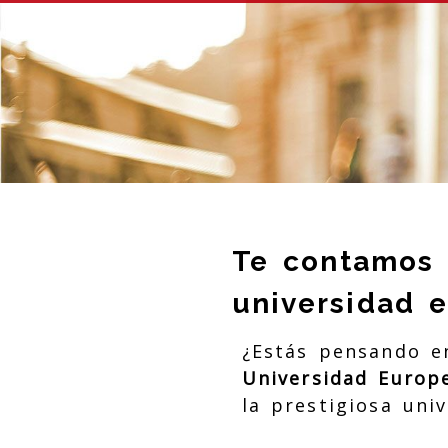
Te contamos 
universidad e
¿Estás pensando e
Universidad Europ
la prestigiosa uni