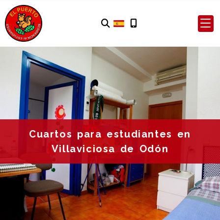
Cuartos para estudiantes en
Villaviciosa de Odón